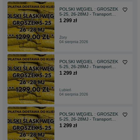
POLSKI WĘGIEL : GROSZEK
5-25, 26-28MJ - Transport
Gratis !
1 299 zł
Żory
04 sierpnia 2026
POLSKI WĘGIEL : GROSZEK
5-25, 26-28MJ - Transport
Gratis !
1 299 zł
Lubień
04 sierpnia 2026
POLSKI WĘGIEL : GROSZEK
5-25, 26-28MJ - Transport
Gratis !
1 299 zł