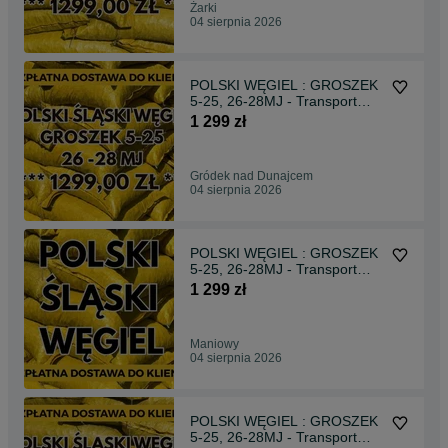
Żarki
04 sierpnia 2026
POLSKI WĘGIEL : GROSZEK
5-25, 26-28MJ - Transport
Gratis !
1 299 zł
Gródek nad Dunajcem
04 sierpnia 2026
POLSKI WĘGIEL : GROSZEK
5-25, 26-28MJ - Transport
Gratis !!!
1 299 zł
Maniowy
04 sierpnia 2026
POLSKI WĘGIEL : GROSZEK
5-25, 26-28MJ - Transport