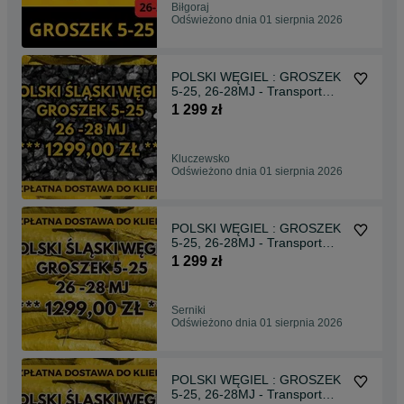
Biłgoraj
Odświeżono dnia 01 sierpnia 2026
POLSKI WĘGIEL : GROSZEK
5-25, 26-28MJ - Transport
Gratis !
1 299 zł
Kluczewsko
Odświeżono dnia 01 sierpnia 2026
POLSKI WĘGIEL : GROSZEK
5-25, 26-28MJ - Transport
Gratis !!!
1 299 zł
Serniki
Odświeżono dnia 01 sierpnia 2026
POLSKI WĘGIEL : GROSZEK
5-25, 26-28MJ - Transport