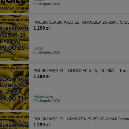
05 sierpnia 2026
POLSKI ŚLĄSKI WĘGIEL: GROSZEK 26-28MJ (5-25)-
1 299 zł
Lipnik
05 sierpnia 2026
POLSKI WĘGIEL : GROSZEK 5-25, 26-28MJ - Transpo
1 299 zł
Michałowice
05 sierpnia 2026
POLSKI WĘGIEL: GROSZEK (5-25) 26-28MJ-Dostawa
1 299 zł