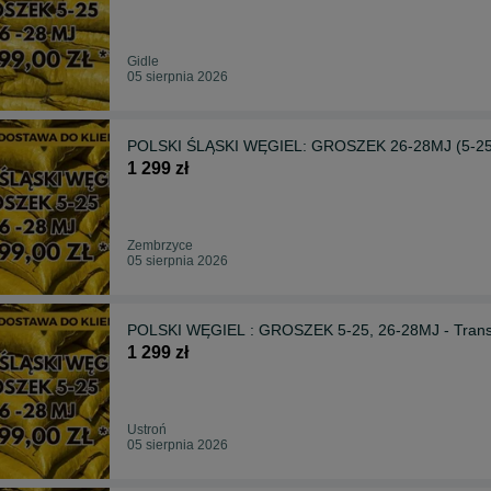
Gidle
05 sierpnia 2026
POLSKI ŚLĄSKI WĘGIEL: GROSZEK 26-28MJ (5-25)-
1 299 zł
Zembrzyce
05 sierpnia 2026
POLSKI WĘGIEL : GROSZEK 5-25, 26-28MJ - Transpo
1 299 zł
Ustroń
05 sierpnia 2026