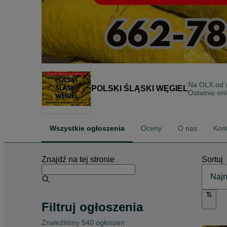
Na OLX od
POLSKI ŚLĄSKI WĘGIEL
Ostatnio onl
Wszystkie ogłoszenia
Oceny
O nas
Kon
Znajdź na tej stronie
Sortuj
Filtruj ogłoszenia
Znaleźliśmy 540 ogłoszeń