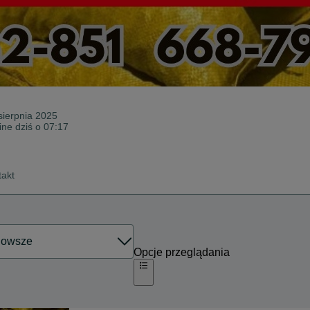
sierpnia 2025
ine dziś o 07:17
takt
Opcje przeglądania