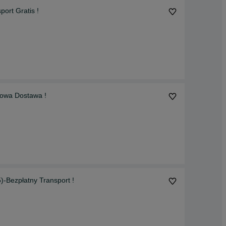
rt Gratis !
owa Dostawa !
Bezpłatny Transport !