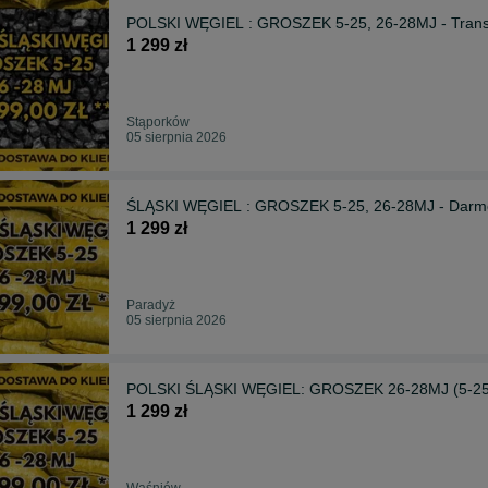
POLSKI WĘGIEL : GROSZEK 5-25, 26-28MJ - Transpo
1 299 zł
Stąporków
05 sierpnia 2026
ŚLĄSKI WĘGIEL : GROSZEK 5-25, 26-28MJ - Darm
1 299 zł
Paradyż
05 sierpnia 2026
POLSKI ŚLĄSKI WĘGIEL: GROSZEK 26-28MJ (5-25)-
1 299 zł
Waśniów