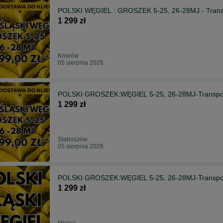
POLSKI WĘGIEL : GROSZEK 5-25, 26-28MJ - Transpo
1 299 zł
Knurów
05 sierpnia 2026
POLSKI GROSZEK:WĘGIEL 5-25, 26-28MJ-Transport
1 299 zł
Słaboszów
05 sierpnia 2026
POLSKI GROSZEK:WĘGIEL 5-25, 26-28MJ-Transport
1 299 zł
Mielec