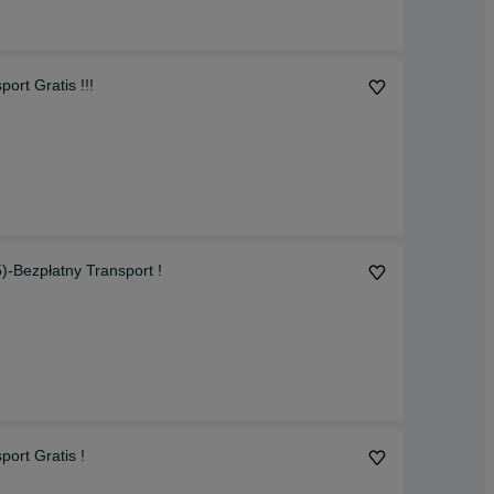
rt Gratis !!!
Bezpłatny Transport !
rt Gratis !