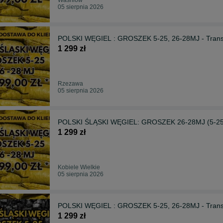
05 sierpnia 2026
POLSKI WĘGIEL : GROSZEK 5-25, 26-28MJ - Transpo
1 299 zł
Rzezawa
05 sierpnia 2026
POLSKI ŚLĄSKI WĘGIEL: GROSZEK 26-28MJ (5-25)-
1 299 zł
Kobiele Wielkie
05 sierpnia 2026
POLSKI WĘGIEL : GROSZEK 5-25, 26-28MJ - Transpo
1 299 zł