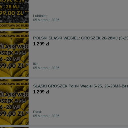
Lubliniec
05 sierpnia 2026
POLSKI ŚLĄSKI WĘGIEL: GROSZEK 26-28MJ (5-25)-
1 299 zł
Iłża
05 sierpnia 2026
ŚLĄSKI GROSZEK:Polski Węgiel 5-25, 26-28MJ-Bez
1 299 zł
Piaski
05 sierpnia 2026