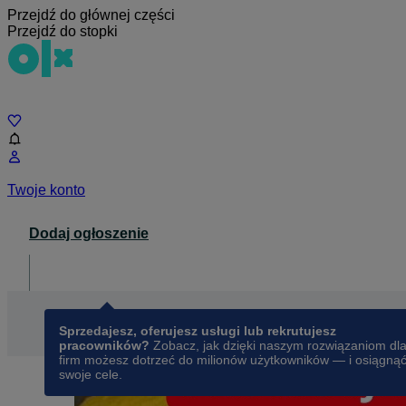
Przejdź do głównej części
Przejdź do stopki
Czat
Twoje konto
Dodaj ogłoszenie
Dla biznesu
opens in a new tab
Sprzedajesz, oferujesz usługi lub rekrutujesz
pracowników?
Zobacz, jak dzięki naszym rozwiązaniom dl
firm możesz dotrzeć do milionów użytkowników — i osiągną
swoje cele.