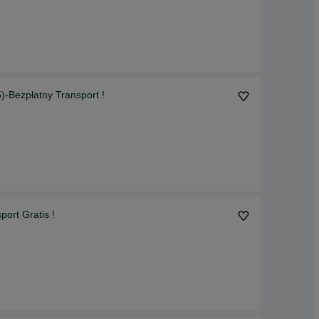
Bezpłatny Transport !
rt Gratis !