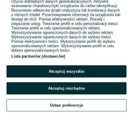
Użycie dokładnych danych geolokalizacyjnych. Aktywne
skanowanie charakterystyki urządzenia do celów identyfikacji.
Rozumienie odbiorców dzięki statystyce lub kombinacji danych
1
...
18
...
54
z różnych źródeł. Przechowywanie informacji na urządzeniu lub
dostęp do nich. Pomiar efektywności reklam. Rozwój i
ulepszanie usług. Tworzenie profili w celu personalizacji treści.
Tworzenie profili w celu spersonalizowanych reklam.
Wykorzystywanie ograniczonych danych do wyboru reklam.
Wykorzystywanie ograniczonych danych do wyboru treści.
Pomiar efektywności treści. Wykorzystanie profili do wyboru
spersonalizowanych reklam. Wykorzystywanie profili w celu
doboru spersonalizowanych treści.
Lista partnerów (dostawców)
Akceptuj wszystkie
Akceptuj niezbędne
Zadzwoń / SMS
Ustaw preferencje
Szukaj
Obserwujesz
Dodaj
Czat
Konto